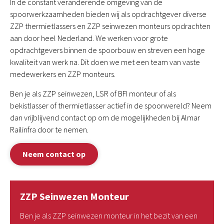
In de constant veranderende omgeving van de
spoorwerkzaamheden bieden wij als opdrachtgever diverse
ZZP thermietlassers en ZZP seinwezen monteurs opdrachten
aan door heel Nederland. We werken voor grote
opdrachtgevers binnen de spoorbouw en streven een hoge
kwaliteit van werk na. Dit doen we met een team van vaste
medewerkers en ZZP monteurs.
Ben je als ZZP seinwezen, LSR of BFI monteur of als
bekistlasser of thermietlasser actief in de spoorwereld? Neem
dan vrijblijvend contact op om de mogelijkheden bij Almar
Railinfra door te nemen.
Neem contact op
ZZP Seinwezen Monteur
Ben je als ZZP seinwezen monteur in het bezit van een