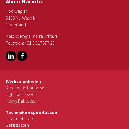
Almar Railinfra
Hooiweg 14
5165 NL Waspik
Nederland
Mail:
koen@almarrailinfra.nl
Telefoon:
+31 6 517877 29
Werkzaamheden
Kraanbaan Rail lassen
Light Rail lassen
Heavy Rail lassen
Technieken spoorlassen
Thermietlassen
Bekistlassen